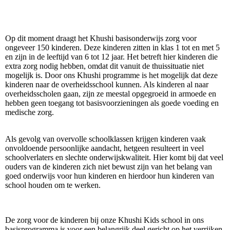
Op dit moment draagt het Khushi basisonderwijs zorg voor
ongeveer 150 kinderen. Deze kinderen zitten in klas 1 tot en met 5
en zijn in de leeftijd van 6 tot 12 jaar. Het betreft hier kinderen die
extra zorg nodig hebben, omdat dit vanuit de thuissituatie niet
mogelijk is. Door ons Khushi programme is het mogelijk dat deze
kinderen naar de overheidsschool kunnen. Als kinderen al naar
overheidsscholen gaan, zijn ze meestal opgegroeid in armoede en
hebben geen toegang tot basisvoorzieningen als goede voeding en
medische zorg.
Als gevolg van overvolle schoolklassen krijgen kinderen vaak
onvoldoende persoonlijke aandacht, hetgeen resulteert in veel
schoolverlaters en slechte onderwijskwaliteit. Hier komt bij dat veel
ouders van de kinderen zich niet bewust zijn van het belang van
goed onderwijs voor hun kinderen en hierdoor hun kinderen van
school houden om te werken.
De zorg voor de kinderen bij onze Khushi Kids school in ons
basisprogramma is voor een belangrijk deel gericht op het verrijken