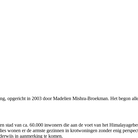
ng, opgericht in 2003 door Madelien Mishra-Broekman. Het begon allema
 stad van ca. 60.000 inwoners die aan de voet van het Himalayageberg
milies wonen er de armste gezinnen in krotwoningen zonder enig perspect
nderwijs in aanmerking te komen.