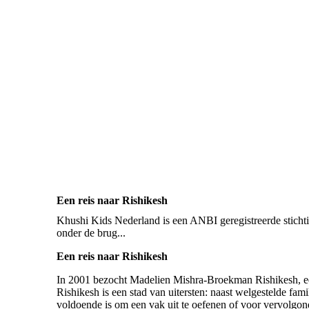
Een reis naar Rishikesh
Khushi Kids Nederland is een ANBI geregistreerde stichti
onder de brug...
Een reis naar Rishikesh
In 2001 bezocht Madelien Mishra-Broekman Rishikesh, een
Rishikesh is een stad van uitersten: naast welgestelde fa
voldoende is om een vak uit te oefenen of voor vervolgo