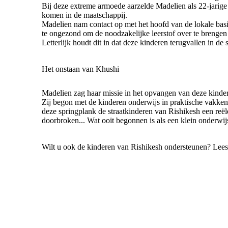
Bij deze extreme armoede aarzelde Madelien als 22-jarig
komen in de maatschappij.
Madelien nam contact op met het hoofd van de lokale basis
te ongezond om de noodzakelijke leerstof over te brengen
Letterlijk houdt dit in dat deze kinderen terugvallen in de s
Het onstaan van Khushi
Madelien zag haar missie in het opvangen van deze kinder
Zij begon met de kinderen onderwijs in praktische vakken è
deze springplank de straatkinderen van Rishikesh een reël
doorbroken... Wat ooit begonnen is als een klein onderwi
Wilt u ook de kinderen van Rishikesh ondersteunen? Lee