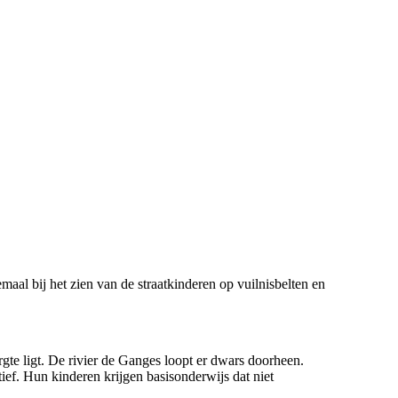
al bij het zien van de straatkinderen op vuilnisbelten en
te ligt. De rivier de Ganges loopt er dwars doorheen.
ief. Hun kinderen krijgen basisonderwijs dat niet