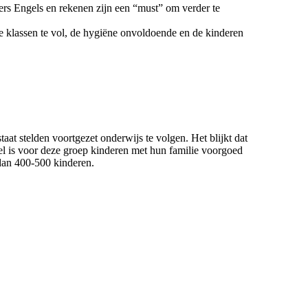
rs Engels en rekenen zijn een “must” om verder te
de klassen te vol, de hygiëne onvoldoende en de kinderen
aat stelden voortgezet onderwijs te volgen. Het blijkt dat
kel is voor deze groep kinderen met hun familie voorgoed
 dan 400-500 kinderen.